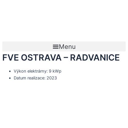
Přeskočit
na
obsah
Menu
FVE OSTRAVA – RADVANICE
Výkon elektrárny: 9 kWp
Datum realizace: 2023