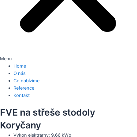
Menu
Home
O nás
Co nabízíme
Reference
Kontakt
FVE na střeše stodoly
Koryčany
Výkon elektrárny: 9,66 kWp